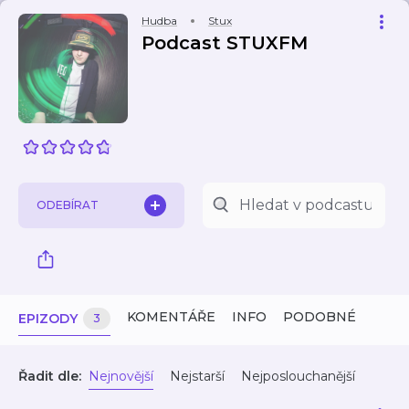
Hudba
Stux
Podcast STUXFM
ODEBÍRAT
KOMENTÁŘE
INFO
PODOBNÉ
EPIZODY
3
Řadit dle:
Nejnovější
Nejstarší
Nejposlouchanější