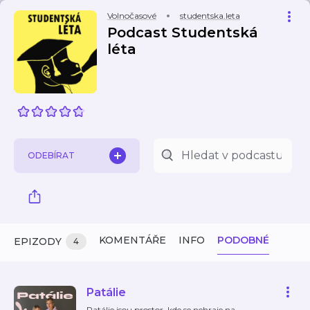
Volnočasové
studentska.leta
Podcast Studentská
léta
ODEBÍRAT
KOMENTÁŘE
INFO
PODOBNÉ
EPIZODY
4
Patálie
Patálie jsou prostor, kde se nehraje na