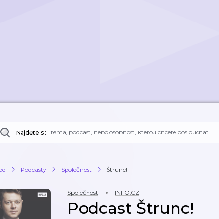
Najděte si:
od
Podcasty
Společnost
Štrunc!
Společnost
INFO.CZ
Podcast Štrunc!