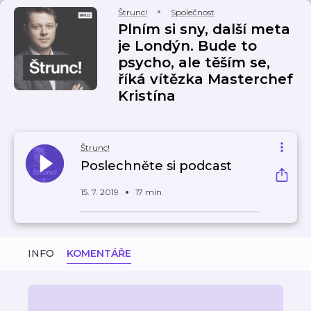
Štrunc!
Společnost
Plním si sny, další meta
je Londýn. Bude to
psycho, ale těším se,
říká vítězka Masterchef
Kristína
Štrunc!
Poslechněte si podcast
15. 7. 2019
17 min
INFO
KOMENTÁŘE