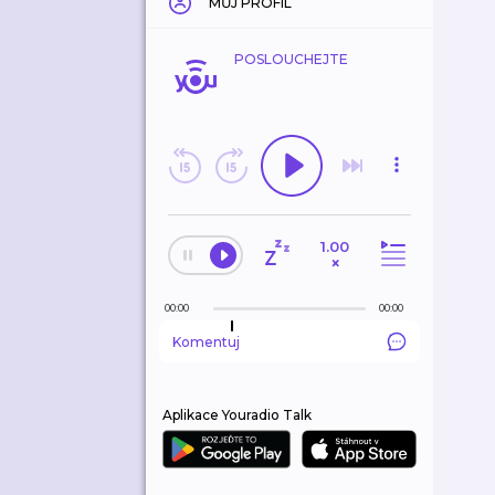
MŮJ PROFIL
POSLOUCHEJTE
1.00
×
00:00
00:00
Komentuj
Aplikace Youradio Talk