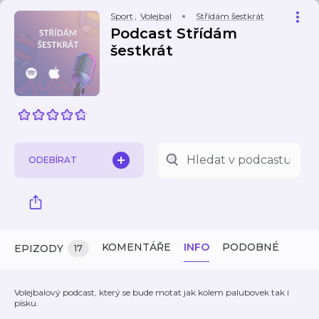
Sport
,
Volejbal
Střídám šestkrát
Podcast Střídám
šestkrát
ODEBÍRAT
KOMENTÁŘE
INFO
PODOBNÉ
EPIZODY
17
Volejbalový podcast, který se bude motat jak kolem palubovek tak i
písku.