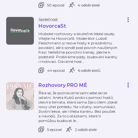
50 epizod
4 odběratelé
Společnost
HovorcaSt
Hluboké rozhovory a skutečné lidské osudy.
Vítejte na HovorcaSt. Moderátor Luboš
Fleischmann si nezve hosty k prázdnému
povídání, ale k sondě pod povrch naučených
frází. Neřešíme povrchní trendy, jdeme k
podstatě. Probíráme pády, budování kariéry
i motivaci. Dáváme host
…
44 epizod
6 odběratelů
Rozhovory PRO MĚ
Říká se, že poznáváme sami sebe skrze
ostatní. Aneta Kubů proto s pomocí hostů
otevírá témata, která sama žije s cílem získat
nový úhel pohledu. Na vztahy, komunikaci,
životní lekce, ale i třeba kariéru. Bez pouček
a návodů. Za to s otázkami, které ti
pomůžou budovat le
…
5 epizod
2 odběratelé