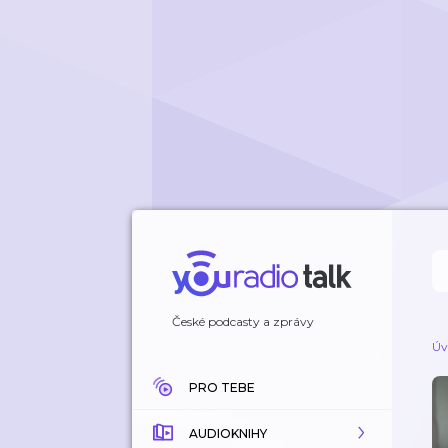
České podcasty a zprávy
Úv
PRO TEBE
AUDIOKNIHY