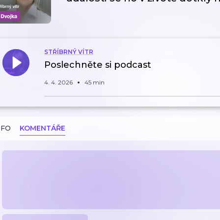
STŘÍBRNÝ VÍTR
Poslechněte si podcast
4. 4. 2026
45 min
NFO
KOMENTÁŘE