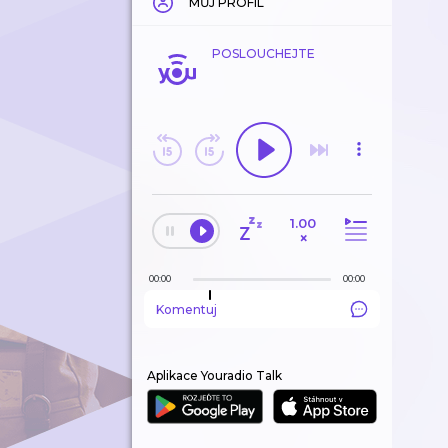
MŮJ PROFIL
POSLOUCHEJTE
1.00
×
00:00
00:00
Komentuj
Aplikace Youradio Talk