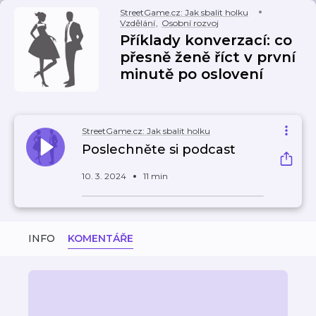
StreetGame.cz: Jak sbalit holku
Vzdělání
,
Osobní rozvoj
Příklady konverzací: co
přesně ženě říct v první
minutě po oslovení
StreetGame.cz: Jak sbalit holku
Poslechněte si podcast
10. 3. 2024
11 min
INFO
KOMENTÁŘE