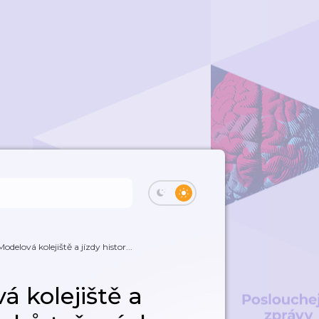
elová kolejiště a jízdy histor...
 kolejiště a