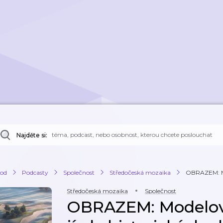
Najděte si:
od
Podcasty
Společnost
Středočeská mozaika
OBRAZEM: Mod
Středočeská mozaika
Společnost
OBRAZEM: Modelová