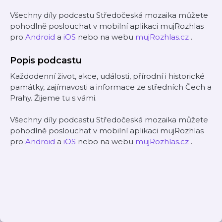
Všechny díly podcastu Středočeská mozaika můžete
pohodlně poslouchat v mobilní aplikaci mujRozhlas
pro
Android
a
iOS
nebo na webu
mujRozhlas.cz
.
Popis podcastu
Každodenní život, akce, události, přírodní i historické
památky, zajímavosti a informace ze středních Čech a
Prahy. Žijeme tu s vámi.
Všechny díly podcastu Středočeská mozaika můžete
pohodlně poslouchat v mobilní aplikaci mujRozhlas
pro
Android
a
iOS
nebo na webu
mujRozhlas.cz
.