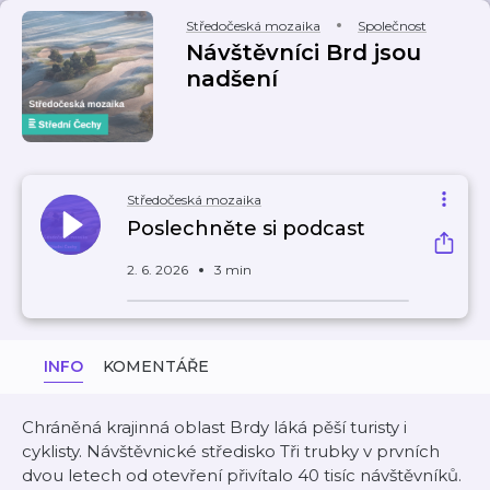
Středočeská mozaika
Společnost
Návštěvníci Brd jsou
nadšení
Středočeská mozaika
Poslechněte si podcast
2. 6. 2026
3 min
INFO
KOMENTÁŘE
Chráněná krajinná oblast Brdy láká pěší turisty i
cyklisty. Návštěvnické středisko Tři trubky v prvních
dvou letech od otevření přivítalo 40 tisíc návštěvníků.