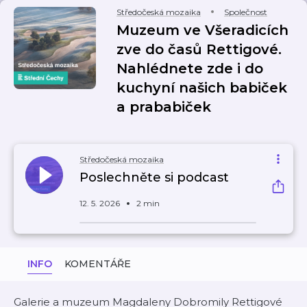
Středočeská mozaika
Společnost
Muzeum ve Všeradicích
zve do časů Rettigové.
Nahlédnete zde i do
kuchyní našich babiček
a prababiček
Středočeská mozaika
Poslechněte si podcast
12. 5. 2026
2 min
INFO
KOMENTÁŘE
Galerie a muzeum Magdaleny Dobromily Rettigové