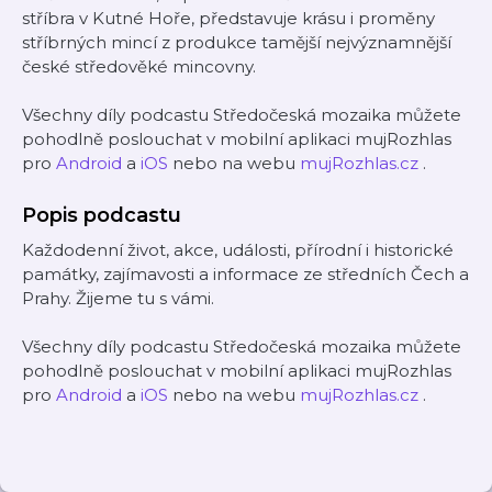
stříbra v Kutné Hoře, představuje krásu i proměny
stříbrných mincí z produkce tamější nejvýznamnější
české středověké mincovny.
Všechny díly podcastu Středočeská mozaika můžete
pohodlně poslouchat v mobilní aplikaci mujRozhlas
pro
Android
a
iOS
nebo na webu
mujRozhlas.cz
.
Popis podcastu
Každodenní život, akce, události, přírodní i historické
památky, zajímavosti a informace ze středních Čech a
Prahy. Žijeme tu s vámi.
Všechny díly podcastu Středočeská mozaika můžete
pohodlně poslouchat v mobilní aplikaci mujRozhlas
pro
Android
a
iOS
nebo na webu
mujRozhlas.cz
.