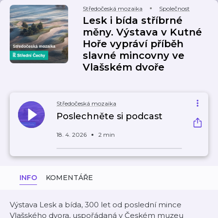
Středočeská mozaika
Společnost
Lesk i bída stříbrné
měny. Výstava v Kutné
Hoře vypráví příběh
slavné mincovny ve
Vlašském dvoře
Středočeská mozaika
Poslechněte si podcast
18. 4. 2026
2 min
INFO
KOMENTÁŘE
Výstava Lesk a bída, 300 let od poslední mince
Vlašského dvora, uspořádaná v Českém muzeu