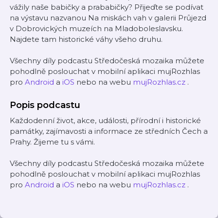
vážily naše babičky a prababičky? Přijeďte se podívat
na výstavu nazvanou Na miskách vah v galerii Průjezd
v Dobrovických muzeích na Mladoboleslavsku.
Najdete tam historické váhy všeho druhu.
Všechny díly podcastu Středočeská mozaika můžete
pohodlně poslouchat v mobilní aplikaci mujRozhlas
pro
Android
a
iOS
nebo na webu
mujRozhlas.cz
.
Popis podcastu
Každodenní život, akce, události, přírodní i historické
památky, zajímavosti a informace ze středních Čech a
Prahy. Žijeme tu s vámi.
Všechny díly podcastu Středočeská mozaika můžete
pohodlně poslouchat v mobilní aplikaci mujRozhlas
pro
Android
a
iOS
nebo na webu
mujRozhlas.cz
.