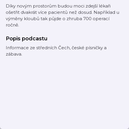
Díky novým prostorům budou moci zdejší lékaři
ošetřit dvakrát více pacientů než dosud. Například u
výměny kloubů tak půjde o zhruba 700 operací
ročně.
Popis podcastu
Informace ze středních Čech, české písničky a
zábava.