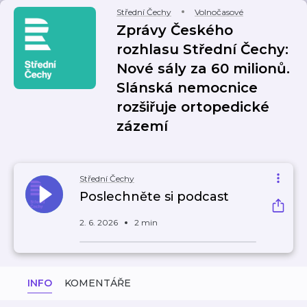
Střední Čechy
Volnočasové
Zprávy Českého
rozhlasu Střední Čechy:
Nové sály za 60 milionů.
Slánská nemocnice
rozšiřuje ortopedické
zázemí
Střední Čechy
Poslechněte si podcast
2. 6. 2026
2 min
INFO
KOMENTÁŘE