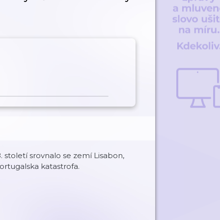
. století srovnalo se zemí Lisabon,
Portugalska katastrofa.