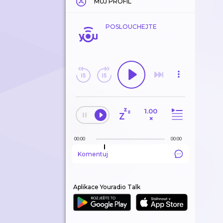
MŮJ PROFIL
POSLOUCHEJTE
1.00
×
00:00
00:00
Komentuj
Aplikace Youradio Talk