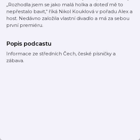
„Rozhodla jsem se jako malá holka a doteď mě to
nepřestalo bavit,“ říká Nikol Kouklová v pořadu Alex a
host. Nedávno založila vlastní divadlo a má za sebou
první premiéru.
Popis podcastu
Informace ze středních Čech, české písničky a
zábava.