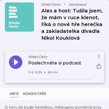
Střední Čechy
Volnočasové
Alex a host: Tušila jsem,
že mám v ruce klenot,
říká o nové hře herečka
a zakladatelka divadla
Nikol Kouklová
Střední Čechy
Poslechněte si podcast
3. 6. 2026
28 min
INFO
KOMENTÁŘE
O tom, že bude herečkou, měla jasno poměrně brzy.