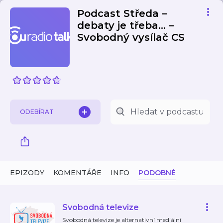
Podcast Středa –
debaty je třeba… –
Svobodný vysílač CS
ODEBÍRAT
EPIZODY
KOMENTÁŘE
INFO
PODOBNÉ
Svobodná televize
Svobodná televize je alternativní mediální