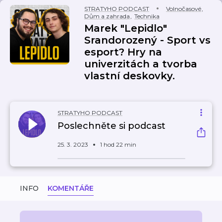
STRATYHO PODCAST
Volnočasové
,
Dům a zahrada
,
Technika
Marek "Lepidlo"
Srandorozený - Sport vs
esport? Hry na
univerzitách a tvorba
vlastní deskovky.
STRATYHO PODCAST
Poslechněte si podcast
25. 3. 2023
1 hod 22 min
INFO
KOMENTÁŘE