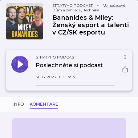
STRATYHO PODCAST
Volnočasové
,
Dům a zahrada
,
Technika
Bananides & Miley:
Ženský esport a talenti
v CZ/SK esportu
STRATYHO PODCAST
Poslechněte si podcast
30. 8. 2023
51 min
INFO
KOMENTÁŘE