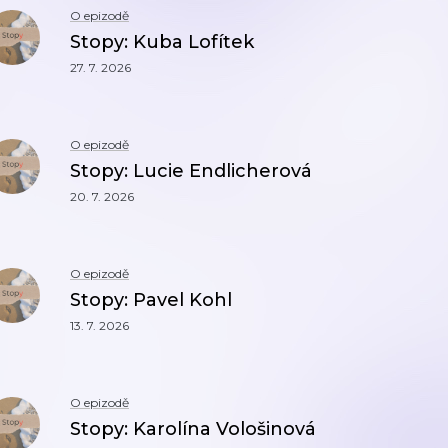
O epizodě
Stopy: Kuba Lofítek
27. 7. 2026
O epizodě
Stopy: Lucie Endlicherová
20. 7. 2026
O epizodě
Stopy: Pavel Kohl
13. 7. 2026
O epizodě
Stopy: Karolína Vološinová