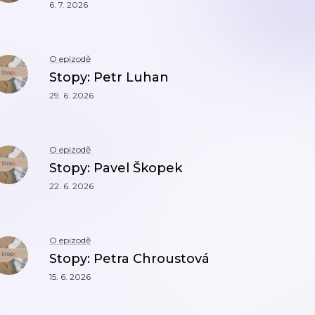
6. 7. 2026
O epizodě
Stopy: Petr Luhan
29. 6. 2026
O epizodě
Stopy: Pavel Škopek
22. 6. 2026
O epizodě
Stopy: Petra Chroustová
15. 6. 2026