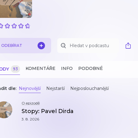
ODEBÍRAT
KOMENTÁŘE
INFO
PODOBNÉ
ZODY
93
dit dle:
Nejnovější
Nejstarší
Nejposlouchanější
O epizodě
Stopy: Pavel Dirda
3. 8. 2026