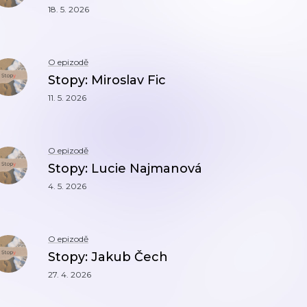
18. 5. 2026
O epizodě
Stopy: Miroslav Fic
11. 5. 2026
O epizodě
Stopy: Lucie Najmanová
4. 5. 2026
O epizodě
Stopy: Jakub Čech
27. 4. 2026