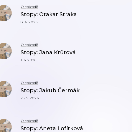
O epizodě
Stopy: Otakar Straka
8. 6. 2026
O epizodě
Stopy: Jana Krůtová
1. 6. 2026
O epizodě
Stopy: Jakub Čermák
25. 5. 2026
O epizodě
Stopy: Aneta Lofítková