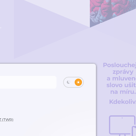
Z (TWR)