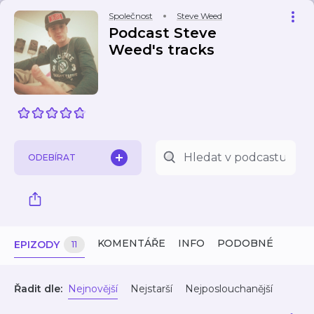
Společnost
Steve Weed
Podcast Steve
Weed's tracks
ODEBÍRAT
KOMENTÁŘE
INFO
PODOBNÉ
EPIZODY
11
Řadit dle:
Nejnovější
Nejstarší
Nejposlouchanější