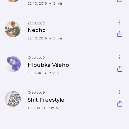
22. 10. 2016
3 min
O epizodě
Nechci
22. 10. 2016
3 min
O epizodě
Hloubka Všeho
3. 1. 2016
2 min
O epizodě
Shit Freestyle
1. 1. 2016
2 min