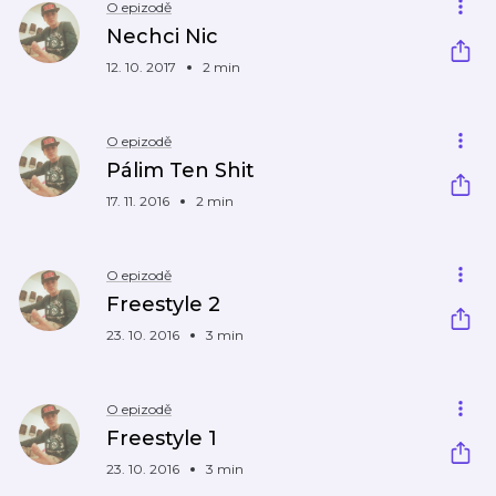
O epizodě
Nechci Nic
12. 10. 2017
2 min
O epizodě
Pálim Ten Shit
17. 11. 2016
2 min
O epizodě
Freestyle 2
23. 10. 2016
3 min
O epizodě
Freestyle 1
23. 10. 2016
3 min