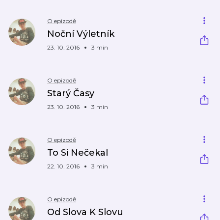
O epizodě
Noční Výletník
23. 10. 2016
3 min
O epizodě
Starý Časy
23. 10. 2016
3 min
O epizodě
To Si Nečekal
22. 10. 2016
3 min
O epizodě
Od Slova K Slovu