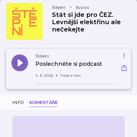
Štěpení
Byznys
Stát si jde pro ČEZ.
Levnější elektřinu ale
nečekejte
Štěpení
Poslechněte si podcast
4. 6. 2026
1 hod 4 min
INFO
KOMENTÁŘE