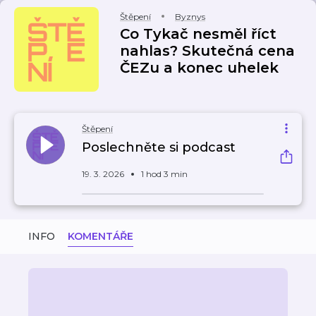
Štěpení
Byznys
Co Tykač nesměl říct
nahlas? Skutečná cena
ČEZu a konec uhelek
Štěpení
Poslechněte si podcast
19. 3. 2026
1 hod 3 min
INFO
KOMENTÁŘE