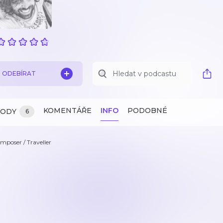
ODEBÍRAT
KOMENTÁŘE
INFO
PODOBNÉ
ZODY
6
mposer / Traveller