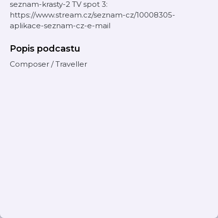
seznam-krasty-2 TV spot 3:
https://www.stream.cz/seznam-cz/10008305-
aplikace-seznam-cz-e-mail
Popis podcastu
Composer / Traveller