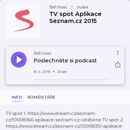
Štefi Music
Hudba
TV spot Aplikace
Seznam.cz 2015
Štefi Music
Poslechněte si podcast
15. 4. 2016
26 sec
INFO
KOMENTÁŘE
TV spot 1: https://www.stream.cz/seznam-
cz/10008366-aplikace-seznam-cz-oblibene TV spot 2:
https://www.stream.cz/seznam-cz/10008351-aplikace-