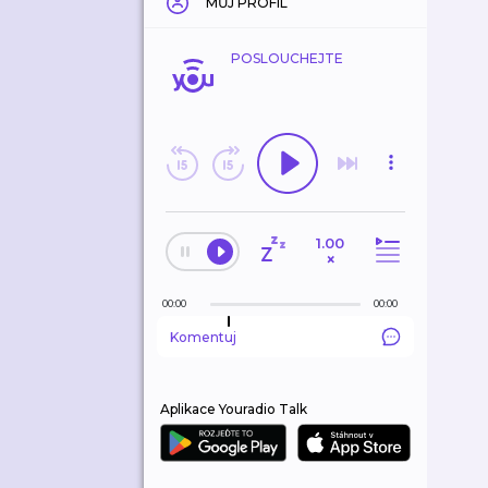
MŮJ PROFIL
POSLOUCHEJTE
1.00
×
00:00
00:00
Komentuj
Aplikace Youradio Talk