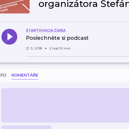
organizátora Štefán
ŠTARTOVACIA ČIARA
Poslechněte si podcast
21. 5. 2018
2 hod 10 min
NFO
KOMENTÁŘE