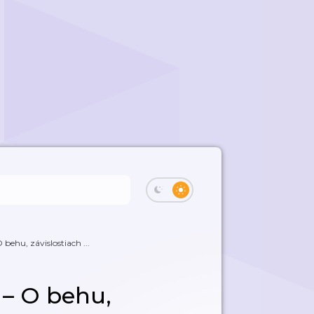
behu, závislostiach ...
 – O behu,