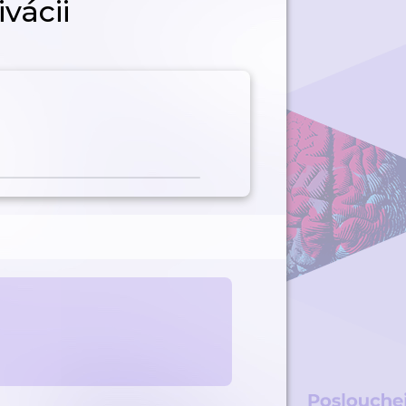
vácii