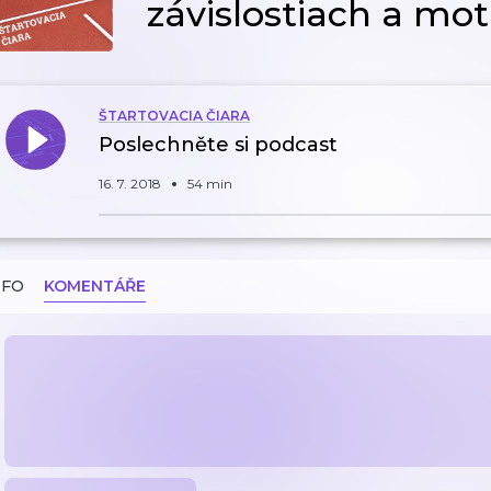
závislostiach a moti
ŠTARTOVACIA ČIARA
Poslechněte si podcast
16. 7. 2018
54 min
NFO
KOMENTÁŘE