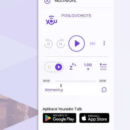
MŮJ PROFIL
POSLOUCHEJTE
1.00
×
00:00
00:00
Komentuj
Aplikace Youradio Talk