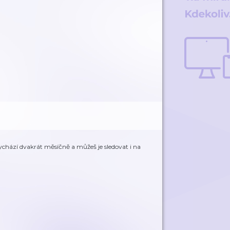
vychází dvakrát měsíčně a můžeš je sledovat i na