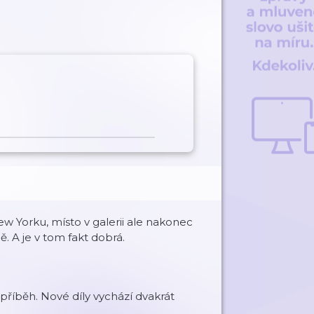
 Yorku, místo v galerii ale nakonec
ě. A je v tom fakt dobrá.
příběh. Nové díly vychází dvakrát