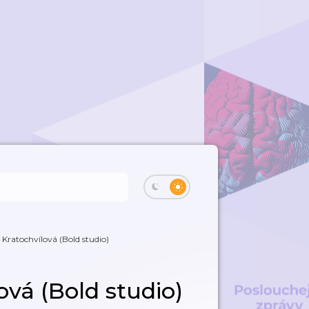
Kratochvílová (Bold studio)
ová (Bold studio)