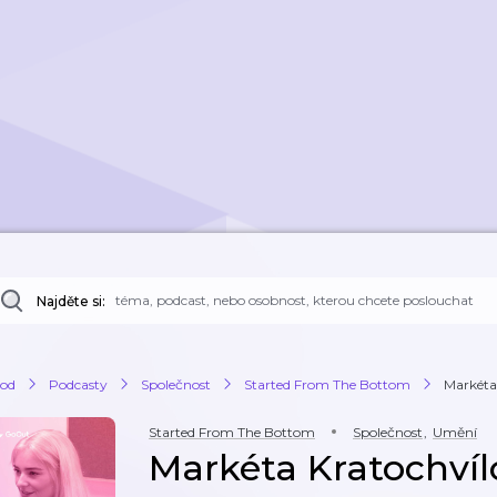
Najděte si:
od
Podcasty
Společnost
Started From The Bottom
Markéta 
Started From The Bottom
Společnost
,
Umění
Markéta Kratochvíl