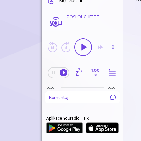
MŮJ PROFIL
POSLOUCHEJTE
1.00
×
00:00
00:00
Komentuj
Aplikace Youradio Talk