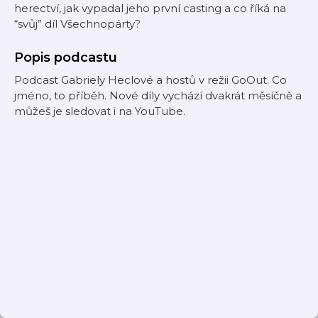
herectví, jak vypadal jeho první casting a co říká na
“svůj” díl Všechnopárty?
Popis podcastu
Podcast Gabriely Heclové a hostů v režii GoOut. Co
jméno, to příběh. Nové díly vychází dvakrát měsíčně a
můžeš je sledovat i na YouTube.