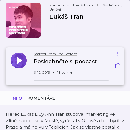
Started From The Bottom
Společnost
,
Umění
Lukáš Tran
Started From The Bottom
Poslechněte si podcast
6. 12. 2019
1 hod 4 min
INFO
KOMENTÁŘE
Herec Lukáš Duy Anh Tran studoval marketing ve
Zlíně, narodil se v Mostě, vyrůstal v Opavě a teď bydlí v
Praze a má holku v Teplicích. Jak se vlastně dostal k