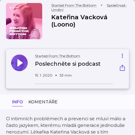
Started From The Bottom
Společnost
,
Umění
Kateřina Vacková
(Loono)
Started From The Bottom
Poslechněte si podcast
15. 1. 2020
53 min
INFO
KOMENTÁŘE
O intimních problémech a prevenci se mluví málo a
často jazykem, kterému mladá generace jednoduše
nerozumí. Lékařka Kateřina Vacková se s tím