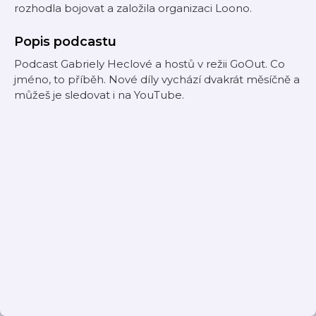
rozhodla bojovat a založila organizaci Loono.
Popis podcastu
Podcast Gabriely Heclové a hostů v režii GoOut. Co
jméno, to příběh. Nové díly vychází dvakrát měsíčně a
můžeš je sledovat i na YouTube.