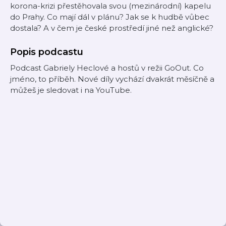
korona-krizi přestěhovala svou (mezinárodní) kapelu
do Prahy. Co mají dál v plánu? Jak se k hudbě vůbec
dostala? A v čem je české prostředí jiné než anglické?
Popis podcastu
Podcast Gabriely Heclové a hostů v režii GoOut. Co
jméno, to příběh. Nové díly vychází dvakrát měsíčně a
můžeš je sledovat i na YouTube.