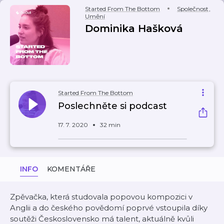
Started From The Bottom
Společnost
,
Umění
Dominika Hašková
Started From The Bottom
Poslechněte si podcast
17. 7. 2020
32 min
INFO
KOMENTÁŘE
Zpěvačka, která studovala popovou kompozici v
Anglii a do českého povědomí poprvé vstoupila díky
soutěži Československo má talent, aktuálně kvůli