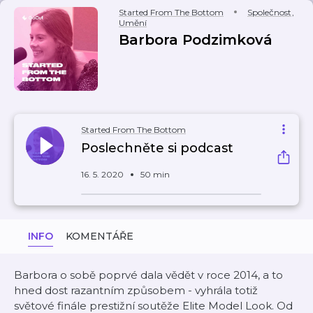
Started From The Bottom
Společnost
,
Umění
Barbora Podzimková
Started From The Bottom
Poslechněte si podcast
16. 5. 2020
50 min
INFO
KOMENTÁŘE
Barbora o sobě poprvé dala vědět v roce 2014, a to
hned dost razantním způsobem - vyhrála totiž
světové finále prestižní soutěže Elite Model Look. Od