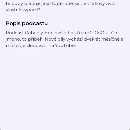
té doby pracuje jako topmodelka. Jak takový život
vlastně vypadá?
Popis podcastu
Podcast Gabriely Heclové a hostů v režii GoOut. Co
jméno, to příběh. Nové díly vychází dvakrát měsíčně a
můžeš je sledovat i na YouTube.