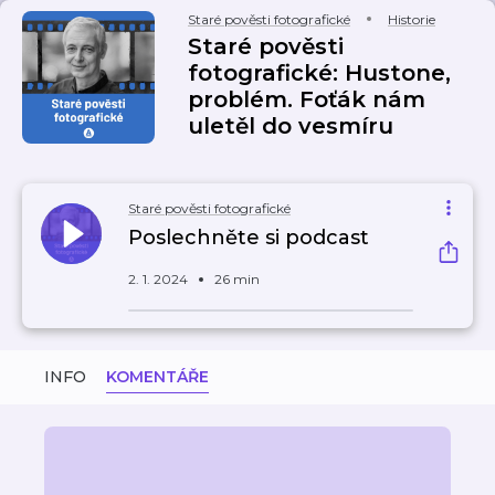
Staré pověsti fotografické
Historie
Staré pověsti
fotografické: Hustone,
problém. Foťák nám
uletěl do vesmíru
Staré pověsti fotografické
Poslechněte si podcast
2. 1. 2024
26 min
INFO
KOMENTÁŘE