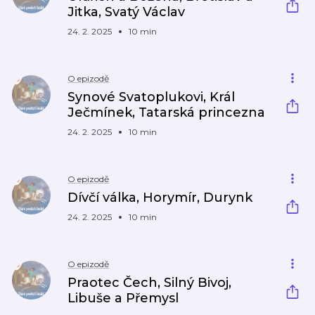
Jitka, Svatý Václav
24. 2. 2025
10 min
O epizodě
Synové Svatoplukovi, Král
Ječmínek, Tatarská princezna
24. 2. 2025
10 min
O epizodě
Dívčí válka, Horymír, Durynk
24. 2. 2025
10 min
O epizodě
Praotec Čech, Silný Bivoj,
Libuše a Přemysl