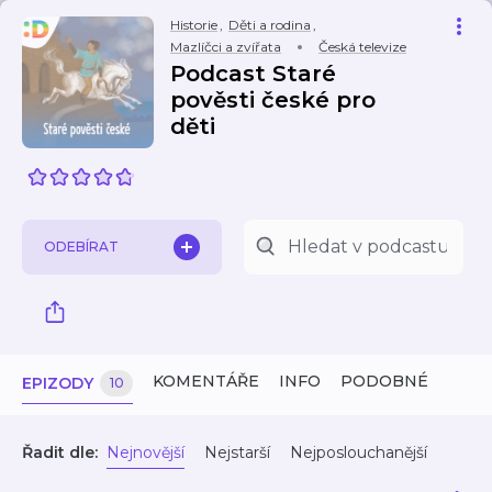
Historie
,
Děti a rodina
,
Mazlíčci a zvířata
Česká televize
Podcast Staré
pověsti české pro
děti
ODEBÍRAT
KOMENTÁŘE
INFO
PODOBNÉ
EPIZODY
10
Řadit dle:
Nejnovější
Nejstarší
Nejposlouchanější