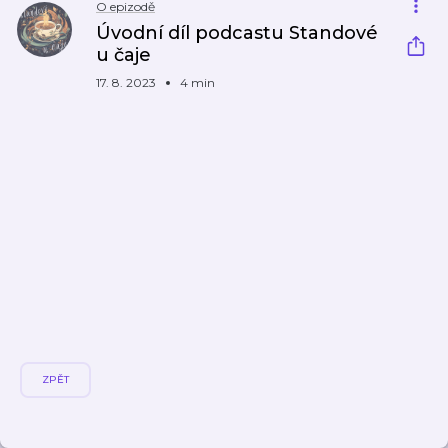
O epizodě
Úvodní díl podcastu Standové
u čaje
17. 8. 2023
4 min
ZPĚT