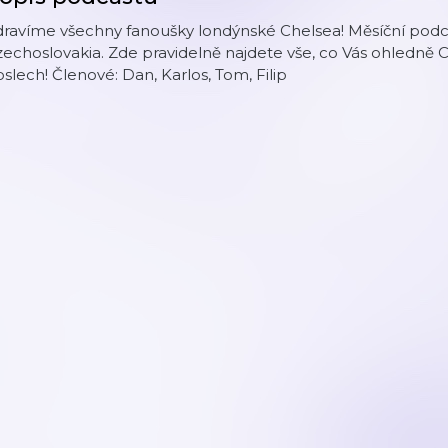
ravíme všechny fanoušky londýnské Chelsea! Měsíční podcas
echoslovakia. Zde pravidelně najdete vše, co Vás ohledně 
slech! Členové: Dan, Karlos, Tom, Filip