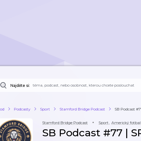
Najděte si:
od
Podcasty
Sport
Stamford Bridge Podcast
SB Podcast #77
Stamford Bridge Podcast
Sport
,
Americký fotbal
SB Podcast #77 | 