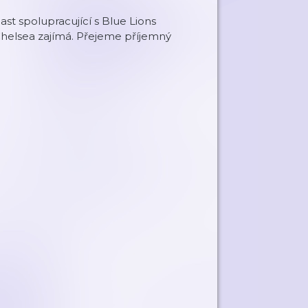
t spolupracující s Blue Lions
Chelsea zajímá. Přejeme příjemný