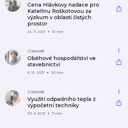
Cena Hlávkovy nadace pro
Kateřinu Roškotovou za
výzkum v oblasti čistých
prostor
24. 11. 2021
10 min
O epizodě
Oběhové hospodářství ve
stavebnictví
6. 10. 2021
20 min
O epizodě
Využití odpadního tepla z
výpočetní techniky
30. 6. 2021
11 min