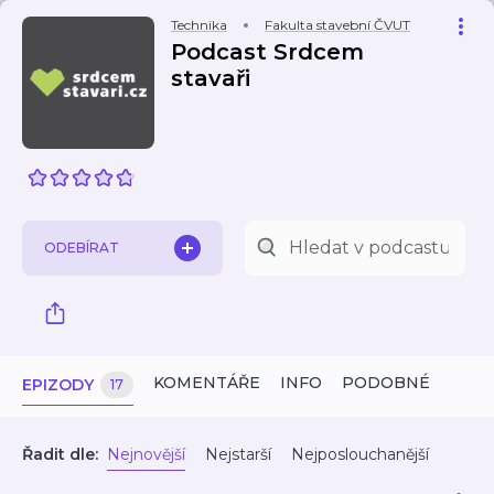
Technika
Fakulta stavební ČVUT
Podcast Srdcem
stavaři
ODEBÍRAT
KOMENTÁŘE
INFO
PODOBNÉ
EPIZODY
17
Řadit dle:
Nejnovější
Nejstarší
Nejposlouchanější