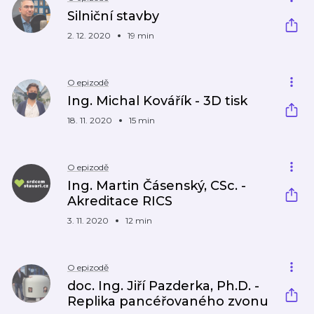
Silniční stavby
2. 12. 2020
19 min
O epizodě
Ing. Michal Kovářík - 3D tisk
18. 11. 2020
15 min
O epizodě
Ing. Martin Čásenský, CSc. -
Akreditace RICS
3. 11. 2020
12 min
O epizodě
doc. Ing. Jiří Pazderka, Ph.D. -
Replika pancéřovaného zvonu