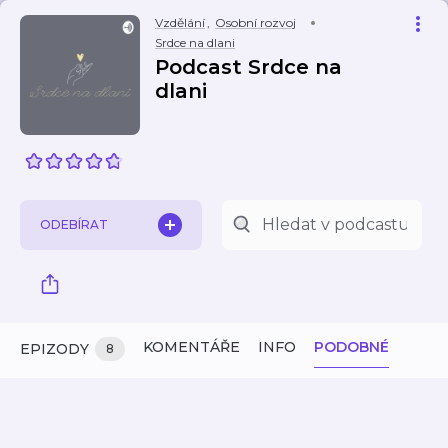
Vzdělání
,
Osobní rozvoj
Srdce na dlani
Podcast Srdce na
dlani
ODEBÍRAT
KOMENTÁŘE
INFO
PODOBNÉ
EPIZODY
8