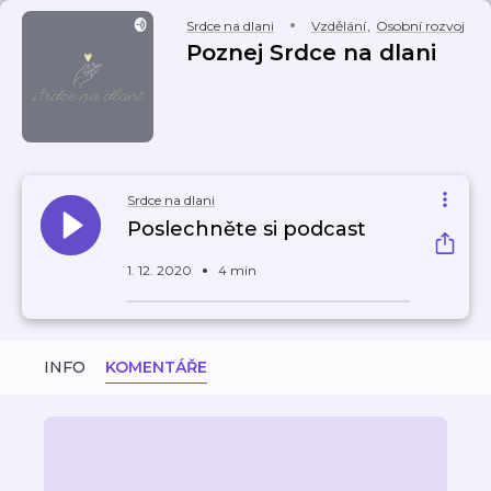
Srdce na dlani
Vzdělání
,
Osobní rozvoj
Poznej Srdce na dlani
Srdce na dlani
Poslechněte si podcast
1. 12. 2020
4 min
INFO
KOMENTÁŘE