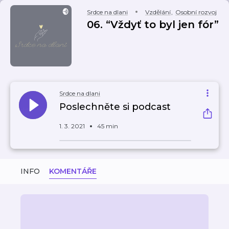
Srdce na dlani
Vzdělání
,
Osobní rozvoj
06. “Vždyť to byl jen fór”
Srdce na dlani
Poslechněte si podcast
1. 3. 2021
45 min
INFO
KOMENTÁŘE