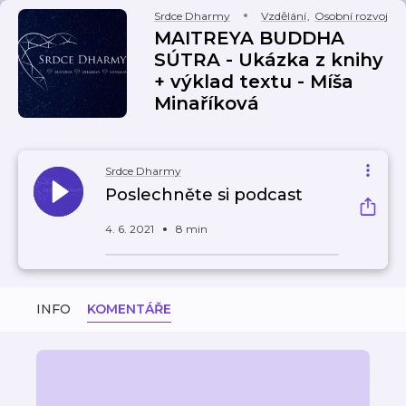
Srdce Dharmy
Vzdělání
,
Osobní rozvoj
MAITREYA BUDDHA
SÚTRA - Ukázka z knihy
+ výklad textu - Míša
Minaříková
Srdce Dharmy
Poslechněte si podcast
4. 6. 2021
8 min
INFO
KOMENTÁŘE