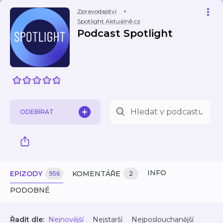
Zpravodajství
Spotlight Aktuálně.cz
Podcast Spotlight
ODEBÍRAT
INFO
EPIZODY
KOMENTÁŘE
956
2
PODOBNÉ
Řadit dle:
Nejnovější
Nejstarší
Nejposlouchanější