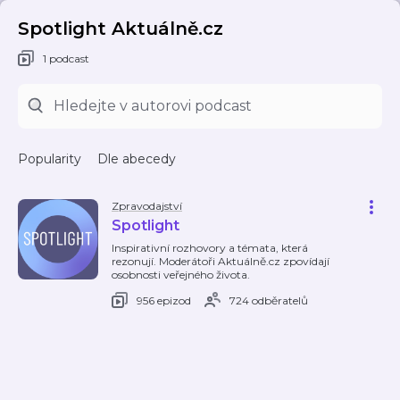
Spotlight Aktuálně.cz
1 podcast
Popularity
Dle abecedy
Zpravodajství
Spotlight
Inspirativní rozhovory a témata, která
rezonují. Moderátoři Aktuálně.cz zpovídají
osobnosti veřejného života.
956 epizod
724 odběratelů