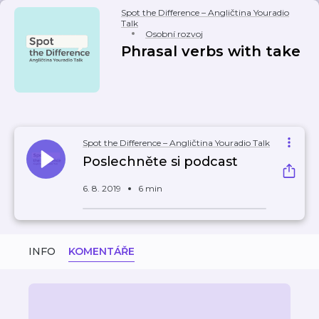
Spot the Difference – Angličtina Youradio
Talk
Osobní rozvoj
Phrasal verbs with take
Spot the Difference – Angličtina Youradio Talk
Poslechněte si podcast
6. 8. 2019
6 min
INFO
KOMENTÁŘE