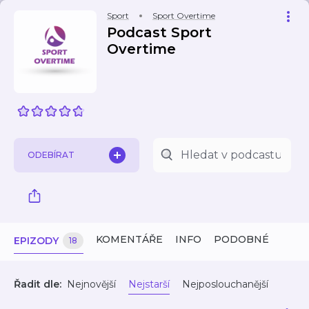
Sport
Sport Overtime
Podcast Sport
Overtime
ODEBÍRAT
KOMENTÁŘE
INFO
PODOBNÉ
EPIZODY
18
Řadit dle:
Nejnovější
Nejstarší
Nejposlouchanější