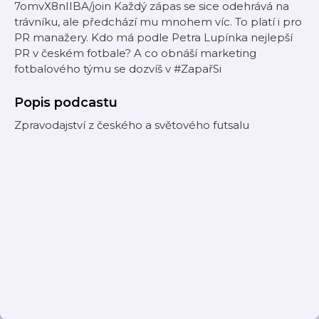
7omvX8nIIBA/join Každý zápas se sice odehrává na
trávníku, ale předchází mu mnohem víc. To platí i pro
PR manažery. Kdo má podle Petra Lupínka nejlepší
PR v českém fotbale? A co obnáší marketing
fotbalového týmu se dozvíš v #ZapařSi
Popis podcastu
Zpravodajství z českého a světového futsalu