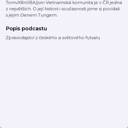
7omvX8nIIBA/join Vietnamská komunita je v ČR jedna
z největších. O její historii i současnosti jsme si povídali
s jejím členem Tungem.
Popis podcastu
Zpravodajství z českého a světového futsalu