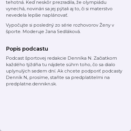
tehotná. Keď neskôr prezradila, že olympiádu
vynechá, novinári sa jej pýtali aj to, či si materstvo
nevedela lepšie naplánovať.
Vypočujte si posledný zo série rozhovorov Ženy v
športe. Moderuje Jana Sedláková.
Popis podcastu
Podcast športovej redakcie Denníka N. Začiatkom
každého týždňa tu nájdete súhrn toho, čo sa dialo
uplynulých sedem dní. Ak chcete podporiť podcasty
Denník N, prosíme, staňte sa predplatitelmi na
predplatne.dennikn.sk.